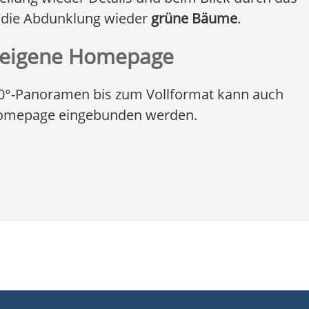
h die Abdunklung wieder
grüne Bäume
.
n eigene Homepage
360°-Panoramen bis zum Vollformat kann auch
mepage eingebunden werden.