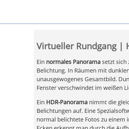
Virtueller Rundgang 
Ein
normales Panorama
setzt sic
Belichtung. In Räumen mit dunklen 
unausgewogenes Gesamtbild. Dunkl
Fenster verschwindet im weißen Li
Ein
HDR-Panorama
nimmt die gleic
Belichtungen auf. Eine Spezialsof
normal belichtete Fotos zu einem
Ecken erkennt man durch die Aufhe