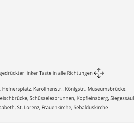
edrückter linker Taste in alle Richtungen
 Hefnersplatz, Karolinenstr., Königstr., Museumsbrücke,
leischbrücke, Schüsselesbrunnen, Kopfleinsberg, Siegessäul
lisabeth, St. Lorenz, Frauenkirche, Sebalduskirche