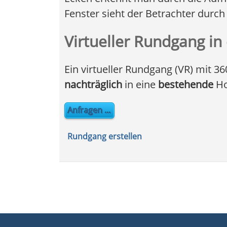
Fenster sieht der Betrachter durc
Virtueller Rundgang i
Ein virtueller Rundgang (VR) mit 
nachträglich
in eine
bestehende
Ho
Anfragen ...
Rundgang erstellen