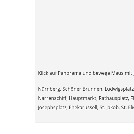
Klick auf Panorama und bewege Maus mit g
Nürnberg, Schöner Brunnen, Ludwigsplatz,
Narrenschiff, Hauptmarkt, Rathausplatz, F
Josephsplatz, Ehekarussell, St. Jakob, St. E