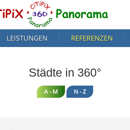
LEISTUNGEN
REFERENZEN
Städte in 360°
A - M
N - Z