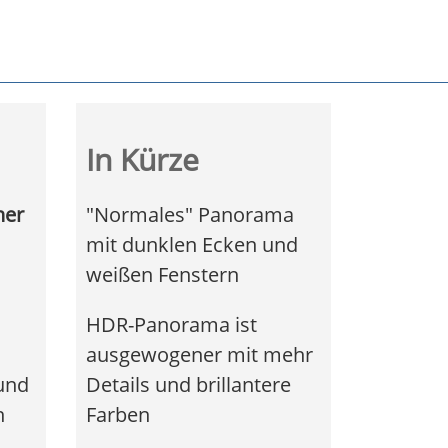
In Kürze
her
"Normales" Panorama
mit dunklen Ecken und
weißen Fenstern
HDR-Panorama ist
ausgewogener mit mehr
 und
Details und brillantere
n
Farben