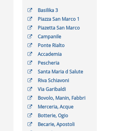
Basilika 3
Piazza San Marco 1
Piazetta San Marco
Campanile
Ponte Rialto
Accademia
Pescheria
Santa Maria d Salute
Riva Schiavoni
Via Garibaldi
Bovolo, Manin, Fabbri
Merceria, Acque
Botterie, Ogio
Becarie, Apostoli