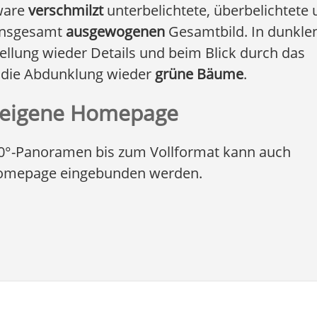
tware
verschmilzt
unterbelichtete, überbelichtete
 insgesamt
ausgewogenen
Gesamtbild. In dunkle
llung wieder Details und beim Blick durch das
h die Abdunklung wieder
grüne Bäume
.
n eigene Homepage
360°-Panoramen bis zum Vollformat kann auch
mepage eingebunden werden.