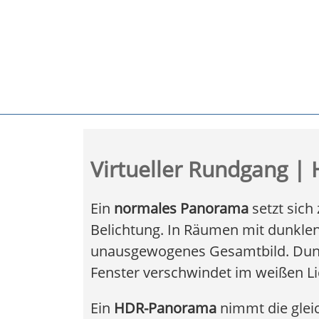
Virtueller Rundgang 
Ein
normales Panorama
setzt sic
Belichtung. In Räumen mit dunklen 
unausgewogenes Gesamtbild. Dunkl
Fenster verschwindet im weißen Li
Ein
HDR-Panorama
nimmt die gleic