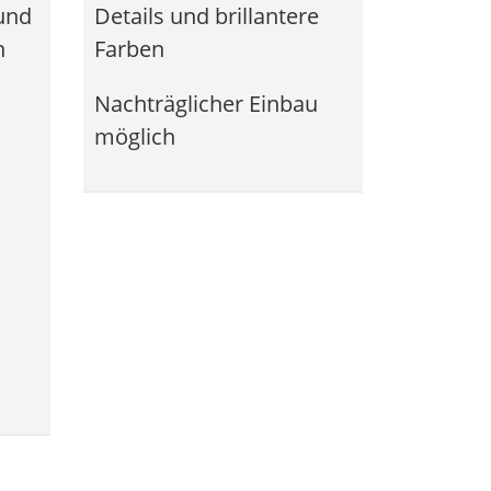
 und
Details und brillantere
n
Farben
Nachträglicher Einbau
möglich