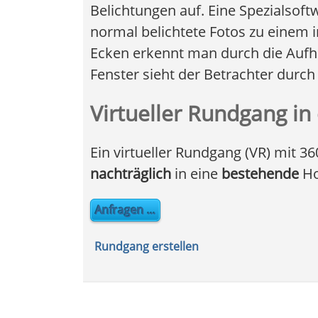
Belichtungen auf. Eine Spezialsof
normal belichtete Fotos zu einem
Ecken erkennt man durch die Aufhe
Fenster sieht der Betrachter durc
Virtueller Rundgang i
Ein virtueller Rundgang (VR) mit 
nachträglich
in eine
bestehende
Ho
Anfragen ...
Rundgang erstellen