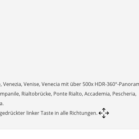
e, Venezia, Venise, Venecia mit über 500x HDR-360°-Panora
ampanile, Rialtobrücke, Ponte Rialto, Accademia, Pescheria,
a.
drückter linker Taste in alle Richtungen.