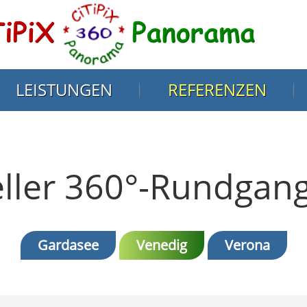
LEISTUNGEN
REFERENZEN
eller 360°-Rundgang 
Gardasee
Venedig
Verona