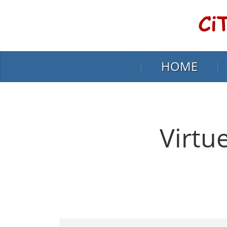
HOME
Virtu