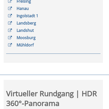
Freising
Hanau
Ingolstadt 1
Landsberg
Landshut
Moosburg
Mühldorf
Virtueller Rundgang | HDR
360°-Panorama