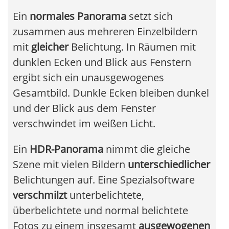
Ein
normales Panorama
setzt sich
zusammen aus mehreren Einzelbildern
mit
gleicher
Belichtung. In Räumen mit
dunklen Ecken und Blick aus Fenstern
ergibt sich ein unausgewogenes
Gesamtbild. Dunkle Ecken bleiben dunkel
und der Blick aus dem Fenster
verschwindet im weißen Licht.
Ein
HDR-Panorama
nimmt die gleiche
Szene mit vielen Bildern
unterschiedlicher
Belichtungen auf. Eine Spezialsoftware
verschmilzt
unterbelichtete,
überbelichtete und normal belichtete
Fotos zu einem insgesamt
ausgewogenen