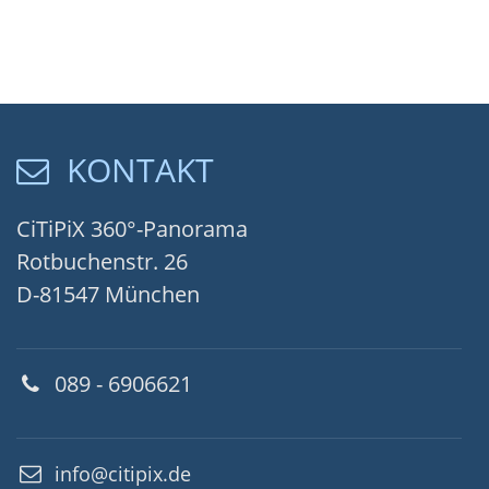
KONTAKT
CiTiPiX 360°-Panorama
Rotbuchenstr. 26
D-81547 München
089 - 6906621
info@citipix.de