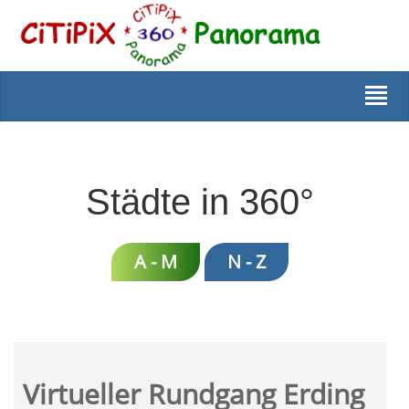
Städte in 360°
A - M
N - Z
Virtueller Rundgang Erding